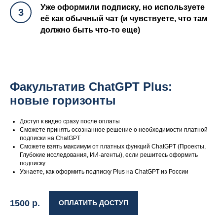
Уже оформили подписку, но используете
3
её как обычный чат (и чувствуете, что там
должно быть что-то еще)
Факультатив ChatGPT Plus:
новые горизонты
Доступ к видео сразу после оплаты
Сможете принять осознанное решение о необходимости платной
подписки на ChatGPT
Сможете взять максимум от платных функций ChatGPT (Проекты,
Глубокие исследования, ИИ-агенты), если решитесь оформить
подписку
Узнаете, как оформить подписку Plus на ChatGPT из России
1500
р.
ОПЛАТИТЬ ДОСТУП